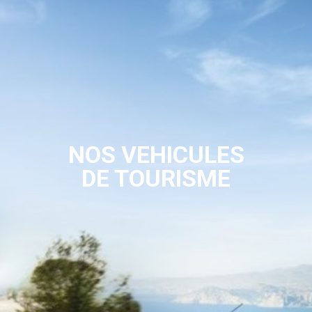
NOS VEHICULES
DE TOURISME