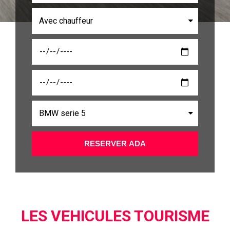
RESERVER ADA
LES VEHICULES TOURISME