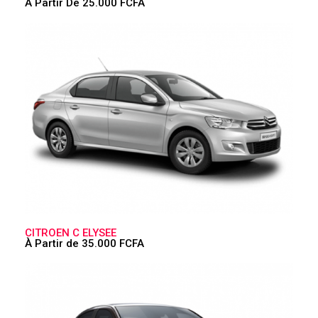
À Partir De 25.000 FCFA
CITROEN C ELYSEE
À Partir de 35.000 FCFA