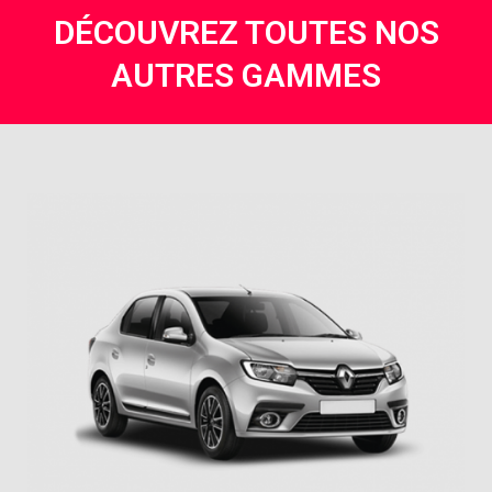
DÉCOUVREZ TOUTES NOS
AUTRES GAMMES