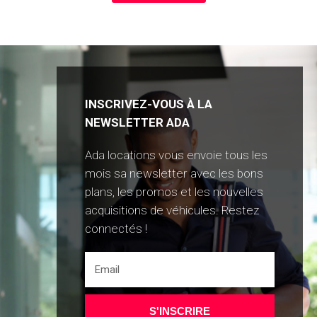
INSCRIVEZ-VOUS À LA
NEWSLETTER ADA
Ada locations vous envoie tous les
mois sa newsletter avec les bons
plans, les promos et les nouvelles
acquisitions de véhicules. Restez
connectés !
S'INSCRIRE