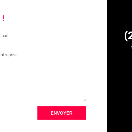
 !
(
ENVOYER