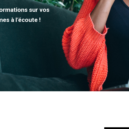
formations sur vos
s à l’écoute !